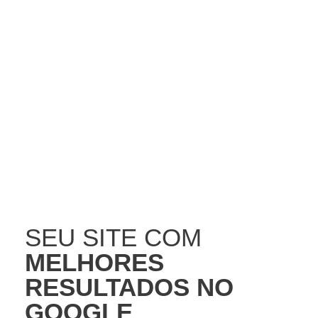
otimizado para o Google e com integrações
para Facebook, Instagram e Whatsapp.
Fale com um especialista
SEU SITE COM
MELHORES
RESULTADOS NO
GOOGLE