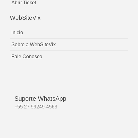
Abrir Ticket
WebSiteVix
Inicio
Sobre a WebSiteVix
Fale Conosco
Suporte WhatsApp
+55 27 99249-4563