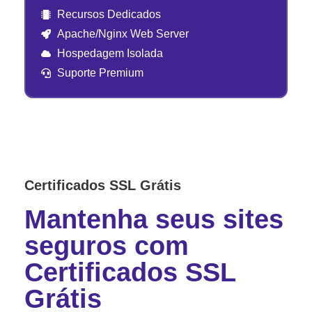
Recursos Dedicados
Apache/Nginx Web Server
Hospedagem Isolada
Suporte Premium
Certificados SSL Grátis
Mantenha seus sites
seguros com
Certificados SSL
Grátis