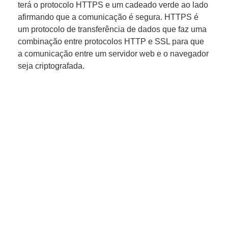
terá o protocolo HTTPS e um cadeado verde ao lado
afirmando que a comunicação é segura. HTTPS é
um protocolo de transferência de dados que faz uma
combinação entre protocolos HTTP e SSL para que
a comunicação entre um servidor web e o navegador
seja criptografada.
MIGRAMOS
GRATUITAMENTE O SEU
SITE E CONTAS DE E-MAIL
PARA A HOSTAC!