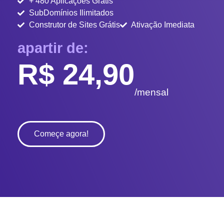
+ 480 Aplicações Grátis
SubDomínios Ilimitados
Construtor de Sites Grátis
Ativação Imediata
apartir de:
R$ 24,90
/mensal
Começe agora!