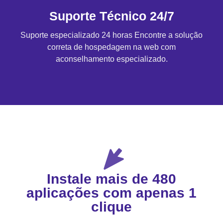
Suporte Técnico 24/7
Suporte especializado 24 horas Encontre a solução
correta de hospedagem na web com
aconselhamento especializado.
Instale mais de 480
aplicações com apenas 1
clique