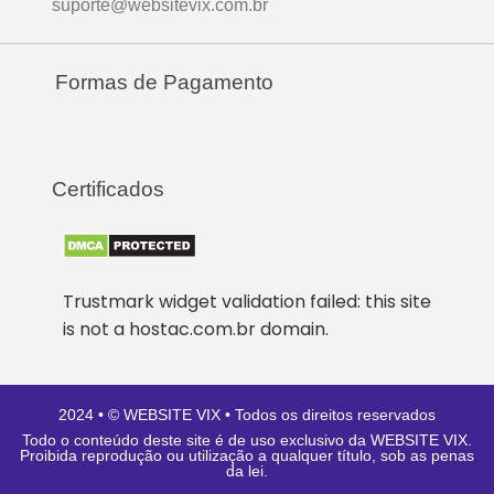
suporte@websitevix.com.br
Formas de Pagamento
Certificados
Trustmark widget validation failed: this site
is not a hostac.com.br domain.
2024 • ©
WEBSITE VIX
• Todos os direitos reservados
Todo o conteúdo deste site é de uso exclusivo da
WEBSITE VIX
.
Proibida reprodução ou utilização a qualquer título, sob as penas
da lei.