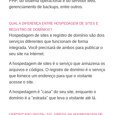
PHP, do sistema operacional e do servidor web,
gerenciamento de backups, entre outros.
QUAL A DIFERENÇA ENTRE HOSPEDAGEM DE SITES E
REGISTRO DE DOMÍNIOS?
Hospedagem de sites e registro de domínio são dois
serviços diferentes que funcionam de forma
integrada. Você precisará de ambos para publicar o
seu site na Internet.
A hospedagem de sites é o serviço que armazena os
arquivos e códigos. O registro de domínio é o serviço
que fornece um endereço para que o visitante
acesse o site.
A hospedagem é "casa" do seu site, enquanto o
domínio é a "estrada" que leva o visitante até lá.
CERTIFICADO DIGITAL SSL GRÁTIS NA HOSPEDAGEM DE